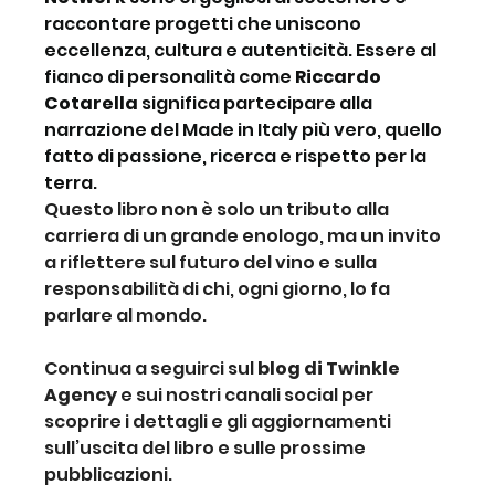
raccontare progetti che uniscono 
eccellenza, cultura e autenticità. Essere al 
fianco di personalità come 
Riccardo 
Cotarella
 significa partecipare alla 
narrazione del Made in Italy più vero, quello 
fatto di passione, ricerca e rispetto per la 
terra.
Questo libro non è solo un tributo alla 
carriera di un grande enologo, ma un invito 
a riflettere sul futuro del vino e sulla 
responsabilità di chi, ogni giorno, lo fa 
parlare al mondo.
Continua a seguirci sul 
blog di Twinkle 
Agency
 e sui nostri canali social per 
scoprire i dettagli e gli aggiornamenti 
sull’uscita del libro e sulle prossime 
pubblicazioni.