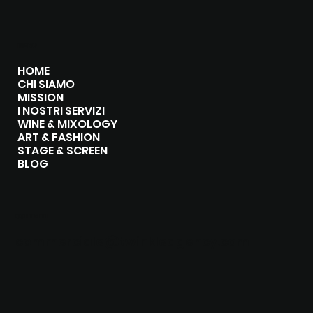
MENU
HOME
CHI SIAMO
MISSION
I NOSTRI SERVIZI
WINE & MIXOLOGY
ART & FASHION
STAGE & SCREEN
BLOG
CONTATTI
commerciale@twinkleagency.com