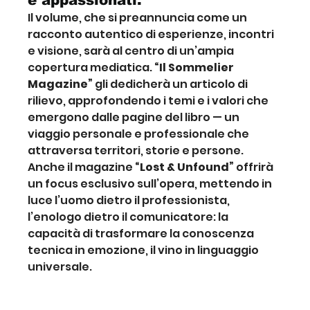
e appassionati.
Il volume, che si preannuncia come un 
racconto autentico di esperienze, incontri 
e visione, sarà al centro di un’ampia 
copertura mediatica. 
“Il Sommelier 
Magazine”
 gli dedicherà un articolo di 
rilievo, approfondendo i temi e i valori che 
emergono dalle pagine del libro — un 
viaggio personale e professionale che 
attraversa territori, storie e persone. 
Anche il magazine 
“Lost & Unfound”
 offrirà 
un focus esclusivo sull’opera, mettendo in 
luce l’uomo dietro il professionista, 
l’enologo dietro il comunicatore: la 
capacità di trasformare la conoscenza 
tecnica in emozione, il vino in linguaggio 
universale.