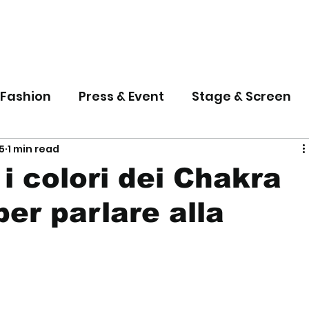
 Fashion
Press & Event
Stage & Screen
5
1 min read
i colori dei Chakra
per parlare alla