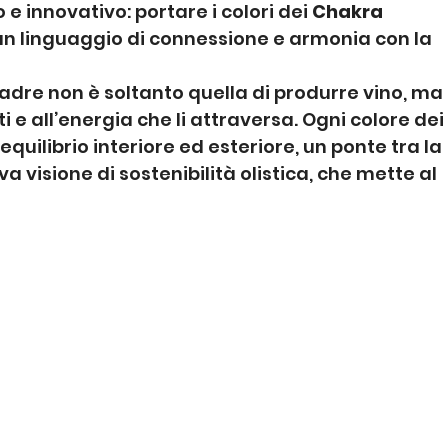
e innovativo: portare i colori dei 
Chakra
 un linguaggio di connessione e armonia con la 
adre non è soltanto quella di produrre vino, ma 
ti e all’energia che li attraversa. Ogni colore dei
quilibrio interiore ed esteriore, un ponte tra la 
 visione di sostenibilità olistica, che mette al 