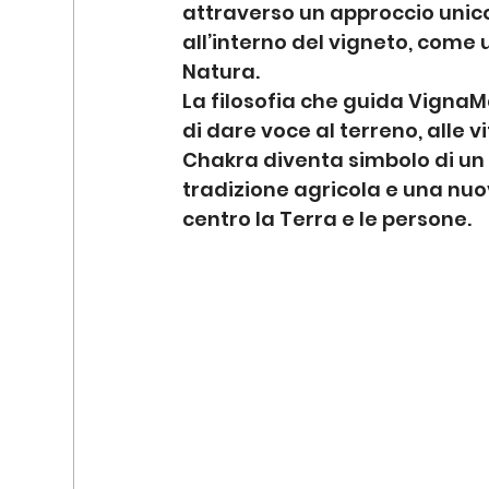
attraverso un approccio unico 
all’interno del vigneto, come
Natura.
La filosofia che guida VignaM
di dare voce al terreno, alle vi
Chakra diventa simbolo di un e
tradizione agricola e una nuova
centro la Terra e le persone.