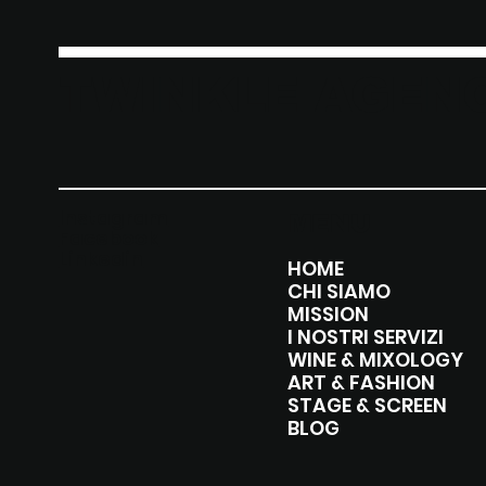
ruolo della
Ric
comunicazione
TWINKLE AGEN
Instagram
MENU
Facebook
Linkedin
HOME
CHI SIAMO
MISSION
I NOSTRI SERVIZI
WINE & MIXOLOGY
ART & FASHION
STAGE & SCREEN
BLOG