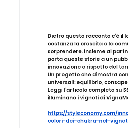
Dietro questo racconto c’è il l
costanza la crescita e la com
sorprendere. Insieme ai partn
porta queste storie a un pubbli
innovazione e rispetto del terr
Un progetto che dimostra com
universali: equilibrio, consa
Leggi l’articolo completo su 
S
illuminano i vigneti di VignaM
https://styleconomy.com/inn
colori-dei-chakra-nel-vigne