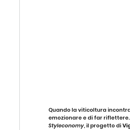
Quando la viticoltura incontra
emozionare e di far riflettere.
Styleconomy
, il progetto di 
Vi