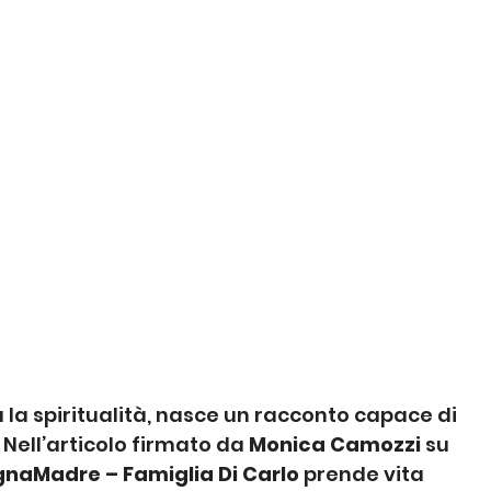
 la spiritualità, nasce un racconto capace di 
 Nell’articolo firmato da 
Monica Camozzi
 su 
gnaMadre – Famiglia Di Carlo
 prende vita 