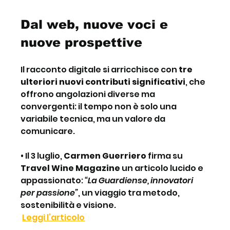
Dal web, nuove voci e 
nuove prospettive
Il racconto digitale si arricchisce con 
tre 
ulteriori nuovi contributi significativi
, che 
offrono angolazioni diverse ma 
convergenti: il tempo non è solo una 
variabile tecnica, ma un valore da 
comunicare.
• Il 3 luglio, 
Carmen Guerriero
 firma su 
Travel Wine Magazine
 un articolo lucido e 
appassionato: 
“La Guardiense, innovatori 
per passione”
, un viaggio tra metodo, 
sostenibilità e visione.
Leggi l’articolo