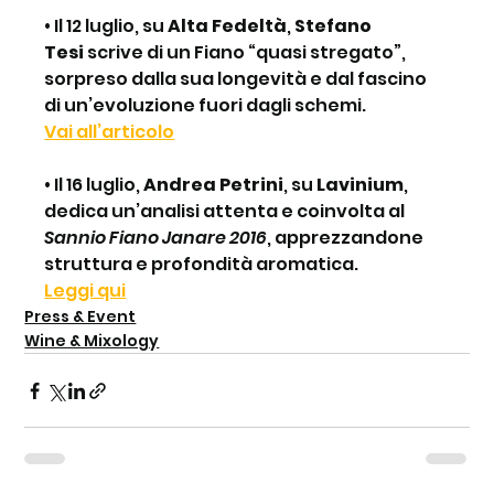
• Il 12 luglio, su 
Alta Fedeltà
, 
Stefano 
Tesi
 scrive di un Fiano “quasi stregato”, 
sorpreso dalla sua longevità e dal fascino 
di un’evoluzione fuori dagli schemi.
Vai all’articolo
• Il 16 luglio, 
Andrea Petrini
, su 
Lavinium
, 
dedica un’analisi attenta e coinvolta al 
Sannio Fiano Janare 2016
, apprezzandone 
struttura e profondità aromatica.
Leggi qui
Press & Event
Wine & Mixology