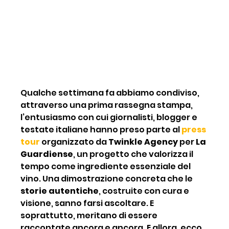
Qualche settimana fa abbiamo condiviso, 
attraverso una prima rassegna stampa, 
l’entusiasmo con cui giornalisti, blogger e 
testate italiane hanno preso parte al 
press 
tour
 organizzato da 
Twinkle Agency
 per 
La 
Guardiense
, un progetto che valorizza il 
tempo come ingrediente essenziale del 
vino. Una dimostrazione concreta che le 
storie autentiche
, costruite con cura e 
visione, sanno farsi ascoltare. E 
soprattutto, meritano di essere 
raccontate ancora e ancora. E allora, ecco 