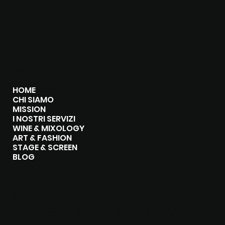
Linkedin
MENU
HOME
CHI SIAMO
MISSION
I NOSTRI SERVIZI
WINE & MIXOLOGY
ART & FASHION
STAGE & SCREEN
BLOG
CONTATTI
commerciale@twinkleagency.com