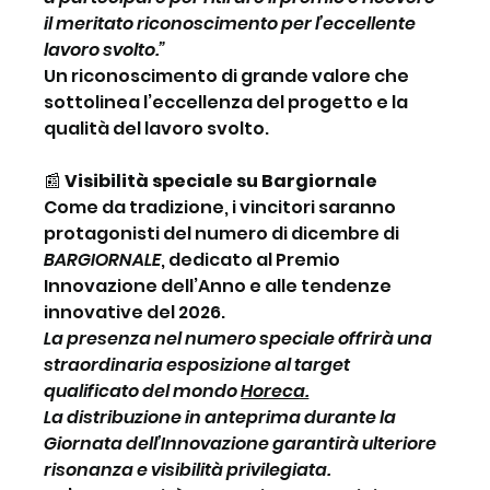
il meritato riconoscimento per l’eccellente 
lavoro svolto.”
Un riconoscimento di grande valore che 
sottolinea l’eccellenza del progetto e la 
qualità del lavoro svolto.
📰
 Visibilità speciale su Bargiornale
Come da tradizione, i vincitori saranno 
protagonisti del numero di dicembre di 
BARGIORNALE
, dedicato al Premio 
Innovazione dell’Anno e alle tendenze 
innovative del 2026.
La presenza nel numero speciale offrirà una 
straordinaria esposizione al target 
qualificato del mondo 
Horeca.
La distribuzione in anteprima durante la 
Giornata dell’Innovazione garantirà ulteriore 
risonanza e visibilità privilegiata.