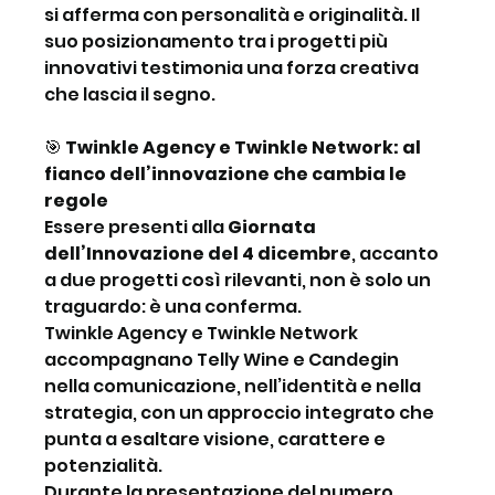
si afferma con personalità e originalità. Il 
suo posizionamento tra i progetti più 
innovativi testimonia una forza creativa 
che lascia il segno.
🎯
 Twinkle Agency e Twinkle Network: al 
fianco dell’innovazione che cambia le 
regole
Essere presenti alla 
Giornata 
dell’Innovazione del 4 dicembre
, accanto 
a due progetti così rilevanti, non è solo un 
traguardo: è una conferma.
Twinkle Agency e Twinkle Network 
accompagnano Telly Wine e Candegin 
nella comunicazione, nell’identità e nella 
strategia, con un approccio integrato che 
punta a esaltare visione, carattere e 
potenzialità.
Durante la presentazione del numero 