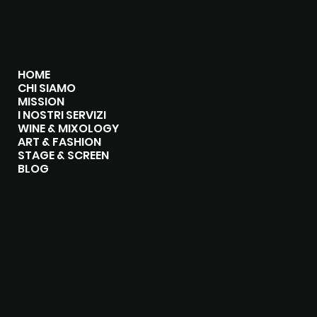
MENU
HOME
CHI SIAMO
MISSION
I NOSTRI SERVIZI
WINE & MIXOLOGY
ART & FASHION
STAGE & SCREEN
BLOG
CONTATTI
commerciale@twinkleagency.com