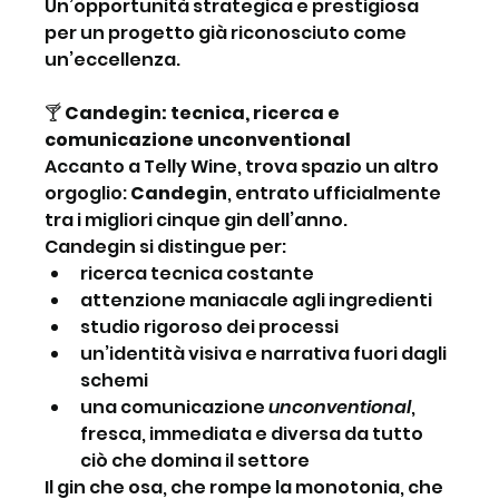
Un’opportunità strategica e prestigiosa 
per un progetto già riconosciuto come 
un’eccellenza.
🍸
 Candegin: tecnica, ricerca e 
comunicazione unconventional
Accanto a Telly Wine, trova spazio un altro 
orgoglio: 
Candegin
, entrato ufficialmente 
tra i migliori cinque gin dell’anno.
Candegin si distingue per:
ricerca tecnica costante
attenzione maniacale agli ingredienti
studio rigoroso dei processi
un’identità visiva e narrativa fuori dagli 
schemi
una comunicazione 
unconventional
, 
fresca, immediata e diversa da tutto 
ciò che domina il settore
Il gin che osa, che rompe la monotonia, che 