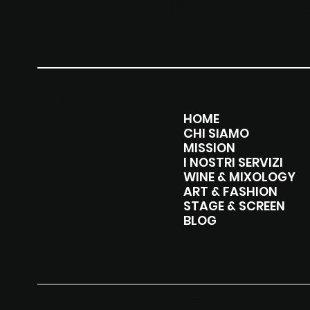
TWINKLE AGEN
Instagram
MENU
Facebook
Linkedin
HOME
CHI SIAMO
MISSION
I NOSTRI SERVIZI
WINE & MIXOLOGY
ART & FASHION
STAGE & SCREEN
BLOG
Privacy Policy
Cookie Policy