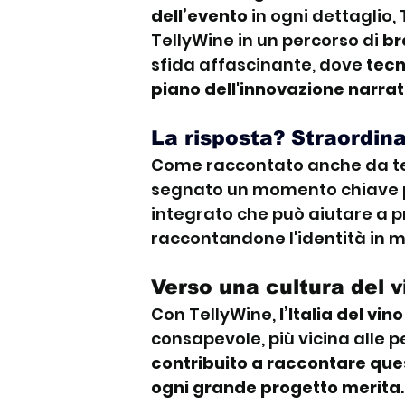
dell’evento
 in ogni dettaglio
TellyWine in un percorso di 
br
sfida affascinante, dove 
tecn
piano dell'innovazione narrat
La risposta? Straordina
Come raccontato anche da te
segnato un momento chiave per
integrato che può aiutare a pr
raccontandone l'identità in 
Verso una cultura del vi
Con TellyWine,
 l’Italia del vi
consapevole, più vicina alle p
contribuito a raccontare quest
ogni grande progetto merita
.