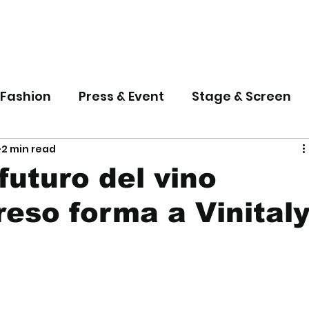
 Fashion
Press & Event
Stage & Screen
2 min read
 futuro del vino
reso forma a Vinital