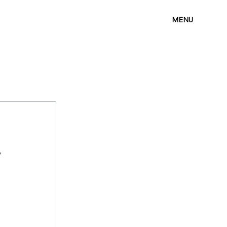
MENU
y