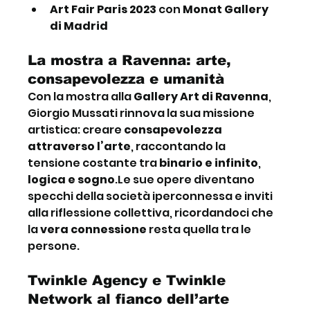
Art Fair Paris 2023
 con 
Monat Gallery 
di Madrid
La mostra a Ravenna: arte, 
consapevolezza e umanità
Con la mostra alla 
Gallery Art di Ravenna
, 
Giorgio Mussati rinnova la sua missione 
artistica: creare 
consapevolezza 
attraverso l’arte
, raccontando la 
tensione costante tra 
binario e infinito
, 
logica e sogno
.Le sue opere diventano 
specchi della società iperconnessa e inviti 
alla riflessione collettiva, ricordandoci che 
la 
vera connessione
 resta quella tra le 
persone.
Twinkle Agency e Twinkle 
Network al fianco dell’arte 