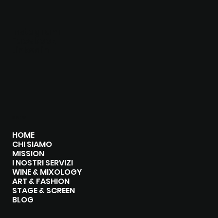
Instagram
Facebook
Linkedin
MENU
HOME
CHI SIAMO
MISSION
I NOSTRI SERVIZI
WINE & MIXOLOGY
ART & FASHION
STAGE & SCREEN
BLOG