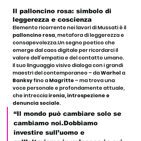
Il palloncino rosa: simbolo di 
leggerezza e coscienza
Elemento ricorrente nei lavori di Mussati è il 
palloncino rosa
, metafora di leggerezza e 
consapevolezza.Un segno poetico che 
emerge dal caos digitale per ricordarci il 
valore dell’empatia e del contatto umano. 
Il suo linguaggio visivo dialoga con i grandi 
maestri del contemporaneo – da 
Warhol
 a 
Banksy
 fino a 
Magritte
 – ma trova una 
voce personale e profondamente attuale, 
che intreccia 
ironia, introspezione e 
denuncia sociale
.
“Il mondo può cambiare solo se 
cambiamo noi.Dobbiamo 
investire sull’uomo e 