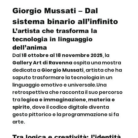
Giorgio Mussati – Dal 
sistema binario all’infinito
L’artista che trasforma la 
tecnologia in linguaggio 
dell’anima
Dal 
18 ottobre al 18 novembre 2025
, la 
Gallery Art di Ravenna
 ospita una mostra 
dedicata a 
Giorgio Mussati
, artista che ha 
saputo trasformare la tecnologia in un 
linguaggio emotivo e universale.Una 
retrospettiva che racconta il suo percorso 
tra 
logica e immaginazione
, 
materia e 
spirito
, dove il codice digitale diventa 
gesto pittorico e la programmazione si fa 
arte.
Tra logica e creatività: l’identità 