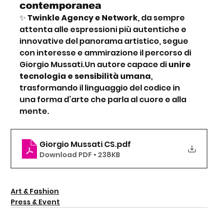
contemporanea
✨ 
Twinkle Agency e Network
, da sempre 
attenta alle espressioni più autentiche e 
innovative del panorama artistico, segue 
con interesse e ammirazione il percorso di 
Giorgio Mussati.Un autore capace di 
unire 
tecnologia e sensibilità umana
, 
trasformando il linguaggio del codice in 
una forma d’arte che parla al cuore e alla 
mente.
Giorgio Mussati CS
.pdf
Download PDF • 238KB
Art & Fashion
Press & Event