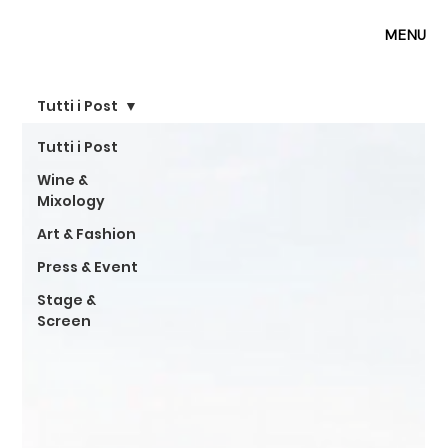
MENU
Tutti i Post
Tutti i Post
Wine &
Mixology
Art & Fashion
Press & Event
Stage &
Screen