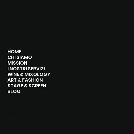
MENU
HOME
CHI SIAMO
MISSION
I NOSTRI SERVIZI
WINE & MIXOLOGY
ART & FASHION
STAGE & SCREEN
BLOG
CONTATTI
commerciale@twinkleagency.com