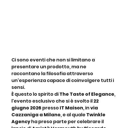
Ci sono eventi che non si limitano a 
presentare un prodotto, ma ne 
raccontano la filosofia attraverso 
un'esperienza capace di coinvolgere tutti i 
sensi.
È questo lo spirito di 
The Taste of Elegance
, 
l'evento esclusivo che si è svolto il 
22 
giugno 2026
 presso 
IT Maison
, in 
via 
Cazzaniga a Milano
, e al quale 
Twinkle 
Agency
 ha preso parte per celebrare il 