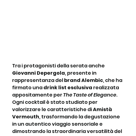
Tra i protagonisti della serata anche 
Giovanni Depergola
, presente in 
rappresentanza del 
brand Alembic
, che ha 
firmato una 
drink list esclusiva
 realizzata 
appositamente per 
The Taste of Elegance
. 
Ogni cocktail è stato studiato per 
valorizzare le caratteristiche di 
Amistà 
Vermouth
, trasformando la degustazione 
in un autentico viaggio sensoriale e 
dimostrando la straordinaria versatilità del 