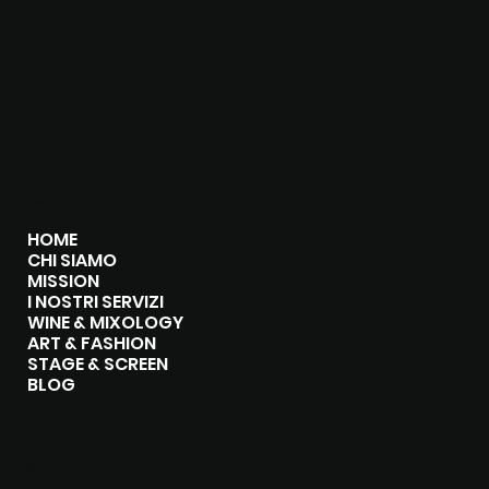
Instagram
Facebook
Linkedin
MENU
HOME
CHI SIAMO
MISSION
I NOSTRI SERVIZI
WINE & MIXOLOGY
ART & FASHION
STAGE & SCREEN
BLOG
CONTATTI