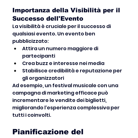
Importanza della Visibilità per il 
Successo dell'Evento
La visibilità è cruciale per il successo di 
qualsiasi evento. Un evento ben 
pubblicizzato:
Attira un numero maggiore di 
partecipanti
Crea buzz e interesse nei media
Stabilisce credibilità e reputazione per 
gli organizzatori
Ad esempio, un festival musicale con una 
campagna di marketing efficace può 
incrementare le vendite dei biglietti, 
migliorando l'esperienza complessiva per 
tutti i coinvolti.
Pianificazione del 