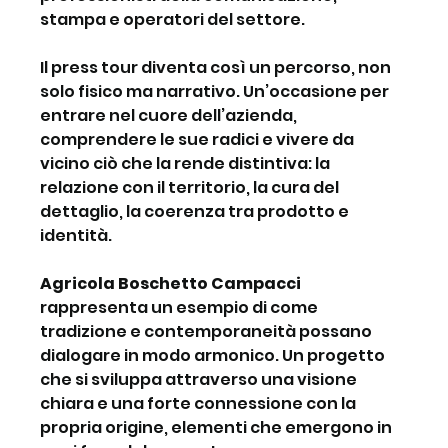
stampa e operatori del settore.
Il press tour diventa così un percorso, non 
solo fisico ma narrativo. Un’occasione per 
entrare nel cuore dell’azienda, 
comprendere le sue radici e vivere da 
vicino ciò che la rende distintiva: la 
relazione con il territorio, la cura del 
dettaglio, la coerenza tra prodotto e 
identità.
Agricola Boschetto Campacci 
rappresenta un esempio di come 
tradizione e contemporaneità possano 
dialogare in modo armonico. Un progetto 
che si sviluppa attraverso una visione 
chiara e una forte connessione con la 
propria origine, elementi che emergono in 