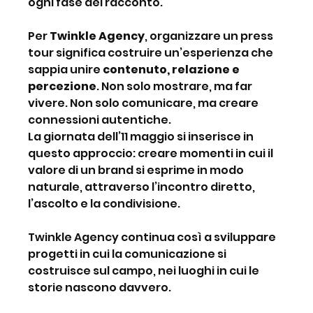
ogni fase del racconto.
Per 
Twinkle Agency
, organizzare un press 
tour significa costruire un’esperienza che 
sappia unire 
contenuto, relazione e 
percezione
. Non solo mostrare, ma far 
vivere. Non solo comunicare, ma creare 
connessioni autentiche.
La giornata dell’11 maggio si inserisce in 
questo approccio: creare momenti in cui il 
valore di un brand si esprime in modo 
naturale, attraverso l’incontro diretto, 
l’ascolto e la condivisione.
Twinkle Agency continua così a sviluppare 
progetti in cui la comunicazione si 
costruisce sul campo, nei luoghi in cui le 
storie nascono davvero.